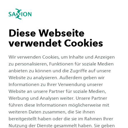
International
igation schließen
Sea
Navigation öffnen
Social Work (Teilzeit/Dual)
Unternavigation öffnen
Diese Webseite
verwendet Cookies
Wir verwenden Cookies, um Inhalte und Anzeigen
zu personalisieren, Funktionen für soziale Medien
anbieten zu können und die Zugriffe auf unsere
Website zu analysieren. Außerdem geben wir
Informationen zu Ihrer Verwendung unserer
Website an unsere Partner für soziale Medien,
Für die Bedeutung
Werbung und Analysen weiter. Unsere Partner
menschlicher Beziehungen
führen diese Informationen möglicherweise mit
weiteren Daten zusammen, die Sie ihnen
eintreten!
bereitgestellt haben oder die sie im Rahmen Ihrer
Nutzung der Dienste gesammelt haben. Sie geben