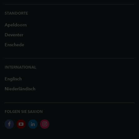
STANDORTE
Apeldoorn
Deventer
Enschede
INTERNATIONAL
Englisch
Niederländisch
FOLGEN SIE SAXION
facebook
youtube
linkedin
instagram