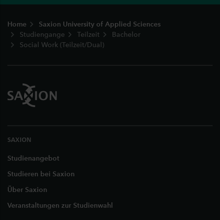
Fußzeile
Home
Saxion University of Applied Sciences
Studiengange
Teilzeit
Bachelor
Social Work (Teilzeit/Dual)
SAXION
Studienangebot
Studieren bei Saxion
Über Saxion
Veranstaltungen zur Studienwahl