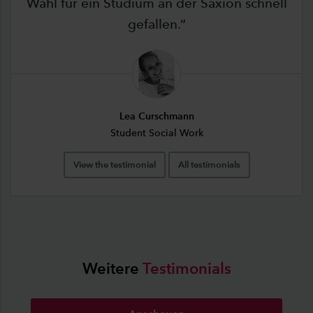
Wahl für ein Studium an der Saxion schnell
gefallen.
Lea Curschmann
Student Social Work
View the testimonial
All testimonials
Weitere
Testimonials