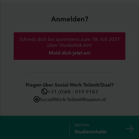
Anmelden?
Schreib dich bis spätestens zum 18. Juli 2027
über Studielink ein!
Meld dich jetzt an!
Fragen über Social Work Teilzeit/Dual?
+31 (0)88 – 019 9183
SocialWork-Teilzeit@saxion.nl
Nächste
Studieninhalte