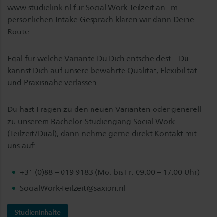
www.studielink.nl für Social Work Teilzeit an. Im
persönlichen Intake-Gespräch klären wir dann Deine
Route.
Egal für welche Variante Du Dich entscheidest – Du
kannst Dich auf unsere bewährte Qualität, Flexibilität
und Praxisnähe verlassen.
Du hast Fragen zu den neuen Varianten oder generell
zu unserem Bachelor-Studiengang Social Work
(Teilzeit/Dual), dann nehme gerne direkt Kontakt mit
uns auf:
+31 (0)88 – 019 9183 (Mo. bis Fr. 09:00 – 17:00 Uhr)
SocialWork-Teilzeit@saxion.nl
Studieninhalte