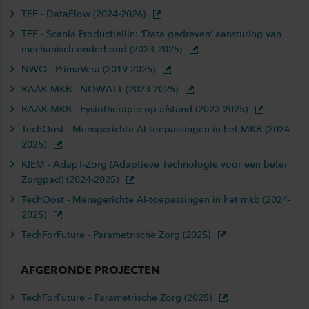
TFF - DataFlow (2024-2026)
TFF - Scania Productielijn: ‘Data gedreven’ aansturing van
mechanisch onderhoud (2023-2025)
NWO - PrimaVera (2019-2025)
RAAK MKB - NOWATT (2023-2025)
RAAK MKB - Fysiotherapie op afstand (2023-2025)
TechOost - Mensgerichte AI-toepassingen in het MKB (2024-
2025)
KIEM - AdapT-Zorg (Adaptieve Technologie voor een beter
Zorgpad) (2024-2025)
TechOost - Mensgerichte AI-toepassingen in het mkb (2024-
2025)
TechForFuture - Parametrische Zorg (2025)
AFGERONDE PROJECTEN
TechForFuture – Parametrische Zorg (2025)