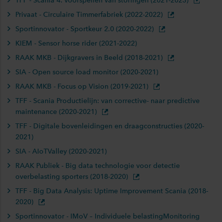
TFF - Scania 4: voorspellen van storingen (2021-2023)
Privaat - Circulaire Timmerfabriek (2022-2022)
Sportinnovator - Sportkeur 2.0 (2020-2022)
KIEM - Sensor horse rider (2021-2022)
RAAK MKB - Dijkgravers in Beeld (2018-2021)
SIA - Open source load monitor (2020-2021)
RAAK MKB - Focus op Vision (2019-2021)
TFF - Scania Productielijn: van corrective- naar predictive
maintenance (2020-2021)
TFF - Digitale bovenleidingen en draagconstructies (2020-
2021)
SIA - AIoTValley (2020-2021)
RAAK Publiek - Big data technologie voor detectie
overbelasting sporters (2018-2020)
TFF - Big Data Analysis: Uptime Improvement Scania (2018-
2020)
Sportinnovator - IMoV – Individuele belastingMonitoring