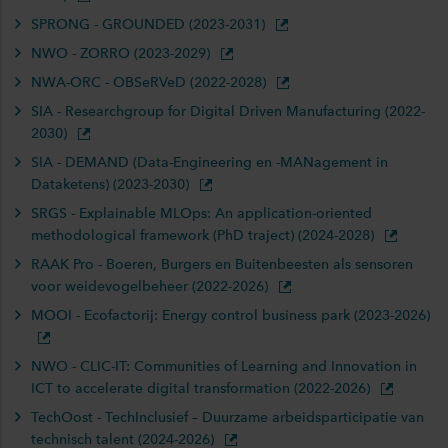
SPRONG - GROUNDED (2023-2031)
NWO - ZORRO (2023-2029)
NWA-ORC - OBSeRVeD (2022-2028)
SIA - Researchgroup for Digital Driven Manufacturing (2022-
2030)
SIA - DEMAND (Data-Engineering en -MANagement in
Dataketens) (2023-2030)
SRGS - Explainable MLOps: An application-oriented
methodological framework (PhD traject) (2024-2028)
RAAK Pro - Boeren, Burgers en Buitenbeesten als sensoren
voor weidevogelbeheer (2022-2026)
MOOI - Ecofactorij: Energy control business park (2023-2026)
NWO - CLIC-IT: Communities of Learning and Innovation in
ICT to accelerate digital transformation (2022-2026)
TechOost - TechInclusief – Duurzame arbeidsparticipatie van
technisch talent (2024-2026)