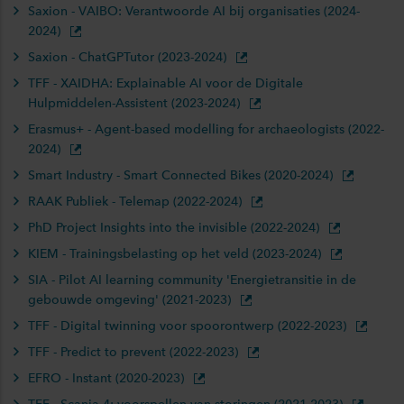
Saxion - VAIBO: Verantwoorde AI bij organisaties (2024-
2024)
Saxion - ChatGPTutor (2023-2024)
TFF - XAIDHA: Explainable AI voor de Digitale
Hulpmiddelen-Assistent (2023-2024)
Erasmus+ - Agent-based modelling for archaeologists (2022-
2024)
Smart Industry - Smart Connected Bikes (2020-2024)
RAAK Publiek - Telemap (2022-2024)
PhD Project Insights into the invisible (2022-2024)
KIEM - Trainingsbelasting op het veld (2023-2024)
SIA - Pilot AI learning community 'Energietransitie in de
gebouwde omgeving' (2021-2023)
TFF - Digital twinning voor spoorontwerp (2022-2023)
TFF - Predict to prevent (2022-2023)
EFRO - Instant (2020-2023)