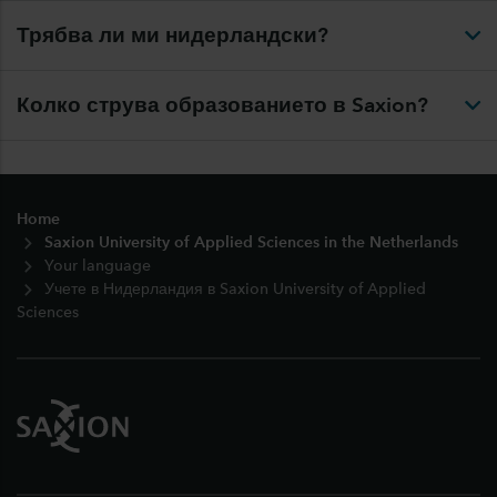
Трябва ли ми нидерландски?
Колко струва образованието в Saxion?
Footer
Home
Saxion University of Applied Sciences in the Netherlands
Your language
Учете в Нидерландия в Saxion University of Applied
Sciences