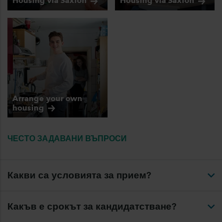
Housing via
Saxion
Housing via
Saxion
Arrange your own
housing
ЧЕСТО ЗАДАВАНИ ВЪПРОСИ
Какви са условията за прием?
Какъв е срокът за кандидатстване?