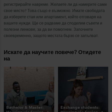
регистрирайте навреме. Желаете ли да намерите сами
свое място? Това също е възможно. Имате свободата
да изберете стая или апартамент, който отговаря на
вашите нужди. Ще се радваме да споделим съвети и
полезни линкове, за да ви помогнем. Започнете
своевременно, защото местата бързо се запълват.
Искате да научите повече? Отидете
на
Bachelor & Master:
Exchange students: