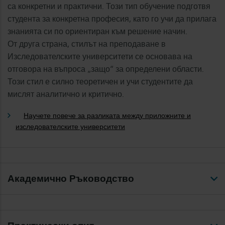
са конкретни и практични. Този тип обучение подготвя
студента за конкретна професия, като го учи да прилага
знанията си по ориентиран към решение начин.
От друга страна, стилът на преподаване в
Изследователските университети се основава на
отговора на въпроса „защо“ за определени области.
Този стил е силно теоретичен и учи студентите да
мислят аналитично и критично.
Научете повече за разликата между приложните и
изследователските университети
Академично Ръководство