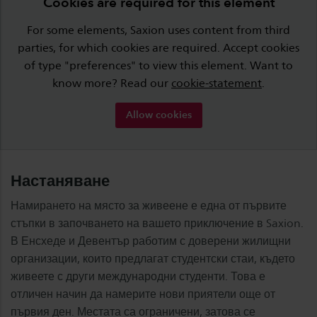
Cookies are required for this element
For some elements, Saxion uses content from third
parties, for which cookies are required. Accept cookies
of type "preferences" to view this element. Want to
know more? Read our
cookie-statement
.
Allow cookies
Настаняване
Намирането на място за живеене е една от първите
стъпки в започването на вашето приключение в Saxion.
В Енсхеде и Девентър работим с доверени жилищни
организации, които предлагат студентски стаи, където
живеете с други международни студенти. Това е
отличен начин да намерите нови приятели още от
първия ден. Местата са ограничени, затова се