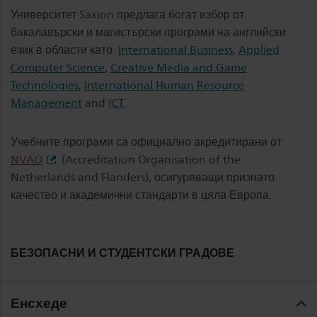
Университет Saxion предлага богат избор от
бакалавърски и магистърски програми на английски
език в области като
International Business
,
Applied
Computer Science
,
Creative Media and Game
Technologies
,
International Human Resource
Management
and
ICT
.
Учебните програми са официално акредитирани от
NVAO
(Accreditation Organisation of the
Netherlands and Flanders), осигуряващи признато
качество и академични стандарти в цяла Европа.
БЕЗОПАСНИ И СТУДЕНТСКИ ГРАДОВЕ
Енсхеде