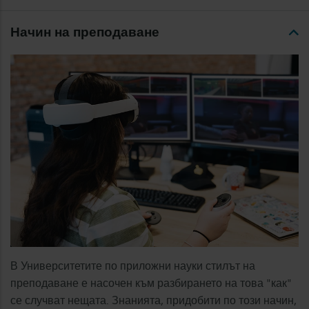
Начин на преподаване
В Университетите по приложни науки стилът на
преподаване е насочен към разбирането на това "как"
се случват нещата. Знанията, придобити по този начин,